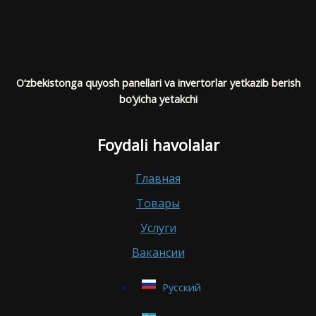
O‘zbekistonga quyosh panellari va invertorlar yetkazib berish
bo‘yicha yetakchi
Foydali havolalar
Главная
Товары
Услуги
Вакансии
Русский