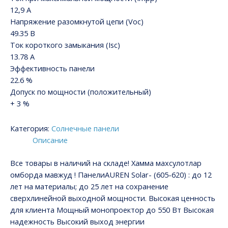
12,9 А
Напряжение разомкнутой цепи (Voc)
49.35 В
Ток короткого замыкания (Isc)
13.78 A
Эффективность панели
22.6 %
Допуск по мощности (положительный)
+ 3 %
Категория:
Солнечные панели
Описание
Все товары в наличий на складе! Хамма махсулотлар
омборда мавжуд ! ПанелиAUREN Solar- (605-620) : до 12
лет на материалы; до 25 лет на сохранение
сверхлинейной выходной мощности. Высокая ценность
для клиента Мощный монопроектор до 550 Вт Высокая
надежность Высокий выход энергии