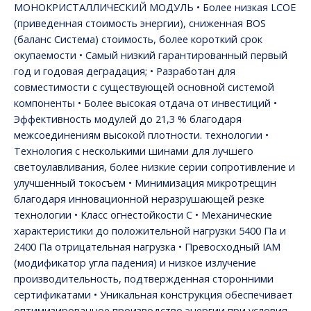
МОНОКРИСТАЛЛИЧЕСКИЙ МОДУЛЬ • Более низкая LCOE
(приведенная стоимость энергии), сниженная BOS
(баланс Система) стоимость, более короткий срок
окупаемости • Самый низкий гарантированный первый
год и годовая деградация; • Разработан для
совместимости с существующей основной системой
компоненты • Более высокая отдача от инвестиций •
Эффективность модулей до 21,3 % благодаря
межсоединениям высокой плотности. технологии •
Технология с несколькими шинами для лучшего
светоулавливания, более низкие серии сопротивление и
улучшенный токосъем • Минимизация микротрещин
благодаря инновационной неразрушающей резке
технологии • Класс огнестойкости C • Механические
характеристики до положительной нагрузки 5400 Па и
2400 Па отрицательная нагрузка • Превосходный IAM
(модификатор угла падения) и низкое излучение
производительность, подтвержденная сторонними
сертификатами • Уникальная конструкция обеспечивает
оптимизированное производство энергии при условия