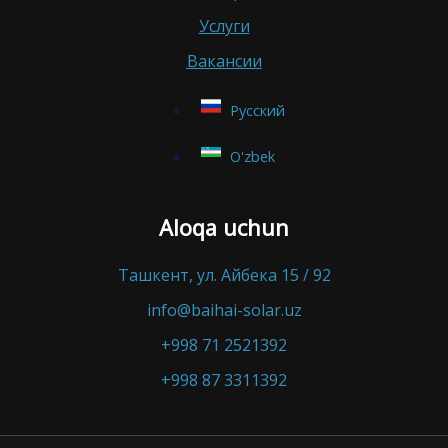
Услуги
Вакансии
Русский
O'zbek
Aloqa uchun
Ташкент, ул. Айбека 15 / 92
info@baihai-solar.uz
+998 71 2521392
+998 87 3311392